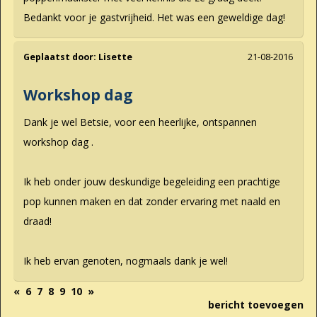
Bedankt voor je gastvrijheid. Het was een geweldige dag!
Geplaatst door:
Lisette
21-08-2016
Workshop dag
Dank je wel Betsie, voor een heerlijke, ontspannen
workshop dag .
Ik heb onder jouw deskundige begeleiding een prachtige
pop kunnen maken en dat zonder ervaring met naald en
draad!
Ik heb ervan genoten, nogmaals dank je wel!
«
6
7
8
9
10
»
bericht toevoegen