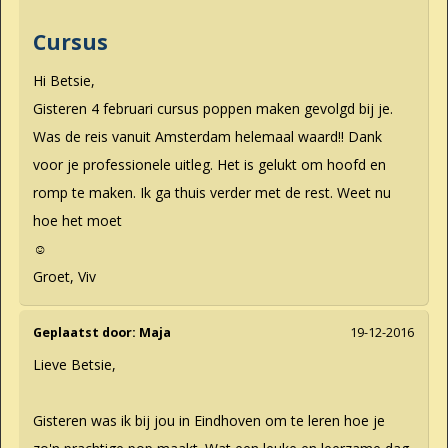
Cursus
Hi Betsie,
Gisteren 4 februari cursus poppen maken gevolgd bij je.
Was de reis vanuit Amsterdam helemaal waard!! Dank
voor je professionele uitleg. Het is gelukt om hoofd en
romp te maken. Ik ga thuis verder met de rest. Weet nu
hoe het moet
☺
Groet, Viv
Geplaatst door:
Maja
19-12-2016
Lieve Betsie,
Gisteren was ik bij jou in Eindhoven om te leren hoe je