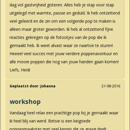
dag vol gastvrijheid gisteren. Alles heb je stap voor stap
uitgelegd met warmte, passie en geduld. Ik heb ontzettend
veel geleerd en de zin om een volgende pop te maken is
alleen maar groter geworden. Ik heb al ontzettend fijne
reacties gekregen op de fotootjes van de pop die ik
gemaakt heb. Ik weet alvast waar ze naartoe te sturen!
Heeeel veel succes met jouw verdere poppenavontuur en
alle mooie poppen die nog van jouw handen gaan komen!
Liefs, Heidi
Geplaatst door:
Johanna
21-08-2016
workshop
Vandaag heel relax een prachtige pop bij je gemaakt waar
ik heel blij van werd. Betsie is een keigoede
poppenmaakster met veel kennis die ze graag deelt.