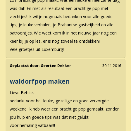
zo'n prachtige pop maakt. Wat een leuke en leerzame dag
was dat! En met als resultaat een prachtige pop met
vlechtjes! Ik wil je nogmaals bedanken voor alle goede
tips, je leuke verhalen, je Brabantse gastvrijheid en alle
patroontjes. Wie weet kom ik in het nieuwe jaar nog een
keer bij je op les, er is nog zoveel te ontdekken!
Vele groetjes uit Luxemburg!
Geplaatst door:
Geerten Dekker
30-11-2016
waldorfpop maken
Lieve Betsie,
bedankt voor het leuke, gezellige en goed verzorgde
weekend. ik heb weer een prachtige pop gemaakt. zonder
jou hulp en goede tips was dat niet gelukt
voor herhaling vatbaar!!!