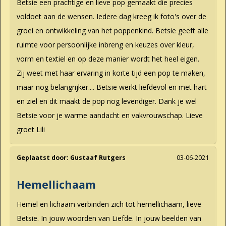
Betsie een prachtige en lieve pop gemaakt die precies
voldoet aan de wensen. Iedere dag kreeg ik foto's over de
groei en ontwikkeling van het poppenkind. Betsie geeft alle
ruimte voor persoonlijke inbreng en keuzes over kleur,
vorm en textiel en op deze manier wordt het heel eigen.
Zij weet met haar ervaring in korte tijd een pop te maken,
maar nog belangrijker.... Betsie werkt liefdevol en met hart
en ziel en dit maakt de pop nog levendiger. Dank je wel
Betsie voor je warme aandacht en vakvrouwschap. Lieve
groet Lili
Geplaatst door:
Gustaaf Rutgers
03-06-2021
Hemellichaam
Hemel en lichaam verbinden zich tot hemellichaam, lieve
Betsie. In jouw woorden van Liefde. In jouw beelden van