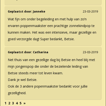
Geplaatst door:
Janneke
23-03-2019
Wat fijn om onder begeleiding en met hulp van zo’n
ervaren poppenmaakster een prachtige zonnekindpop te
kunnen maken. Het was een intensieve, maar gezellige en
goed verzorgde dag! Super bedankt, Betsie.
Geplaatst door:
Catharina
23-03-2019
Net thuis van een gezellige dag bij Betsie en heel blij met
mijn jongenspop die onder de bezielende leiding van
Betsie steeds meer tot leven kwam.
Dank je wel Betsie.
Ook de 3 andere popenmaakster bedankt voor jullie
gezelligheid.
1
2
3
4
5
»