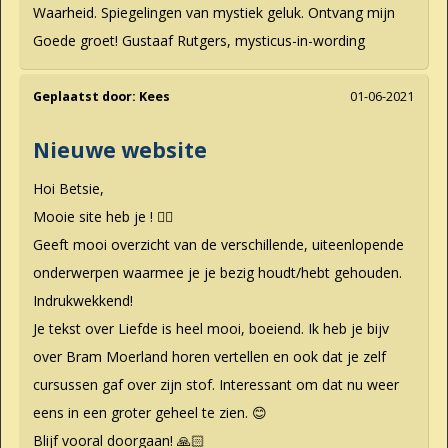
Waarheid. Spiegelingen van mystiek geluk. Ontvang mijn
Goede groet! Gustaaf Rutgers, mysticus-in-wording
Geplaatst door:
Kees
01-06-2021
Nieuwe website
Hoi Betsie,
Mooie site heb je ! 👍🏼
Geeft mooi overzicht van de verschillende, uiteenlopende
onderwerpen waarmee je je bezig houdt/hebt gehouden.
Indrukwekkend!
Je tekst over Liefde is heel mooi, boeiend. Ik heb je bijv
over Bram Moerland horen vertellen en ook dat je zelf
cursussen gaf over zijn stof. Interessant om dat nu weer
eens in een groter geheel te zien. 😊
Blijf vooral doorgaan! 🙏🏻