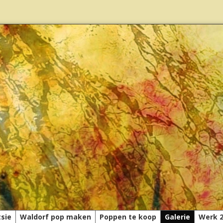
tsie
Waldorf pop maken
Poppen te koop
Galerie
Werk 