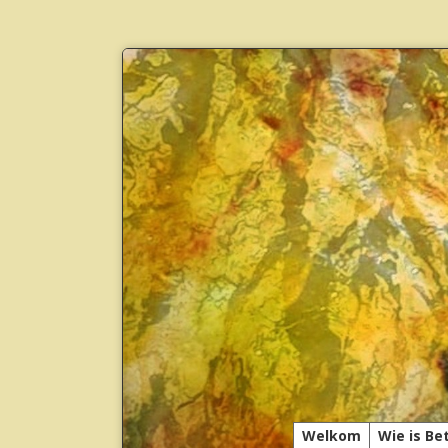
Welkom
Wie is Be