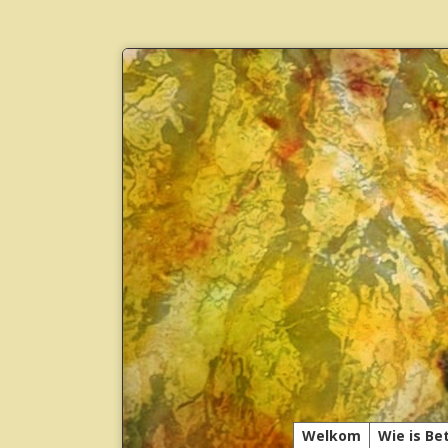
Welkom
Wie is Be