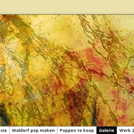
tsie
Waldorf pop maken
Poppen te koop
Galerie
Werk 