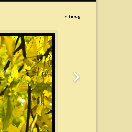
« terug