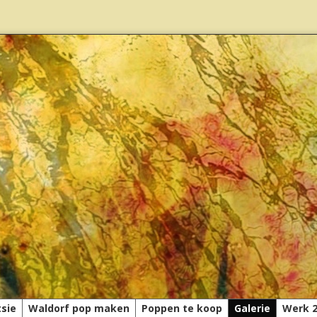
tsie
Waldorf pop maken
Poppen te koop
Galerie
Werk 