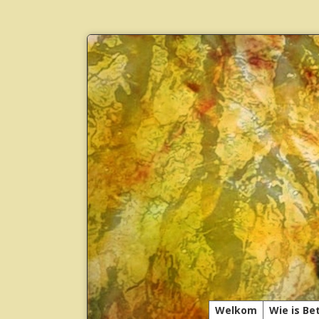
Welkom
Wie is Be