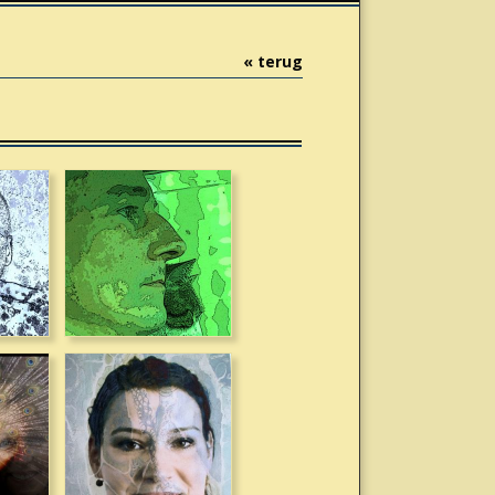
« terug