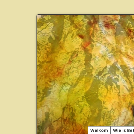
Welkom
Wie is Be