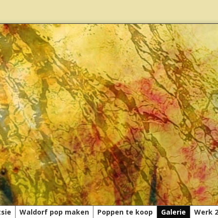
tsie
Waldorf pop maken
Poppen te koop
Galerie
Werk 