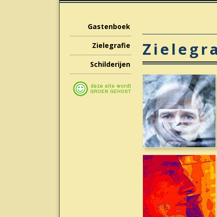
Gastenboek
Zielegr
Zielegrafie
Schilderijen